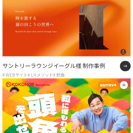
サントリーラウンジイーグル様 制作事例
# WEBサイト
# LHメソッド
# 飲食