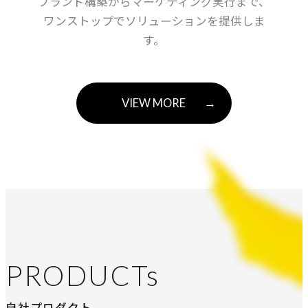
ブランド構築からマーケティング実行まで、
ワンストップでソリューションを提供しま
す。
VIEW MORE
→
PRODUCTs
自社プロダクト