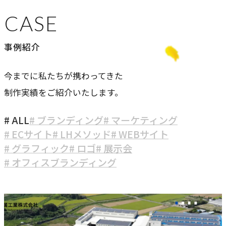
CASE
事例紹介
今までに私たちが携わってきた
制作実績をご紹介いたします。
# ALL
# ブランディング
# マーケティング
# ECサイト
# LHメソッド
# WEBサイト
# グラフィック
# ロゴ
# 展示会
# オフィスブランディング