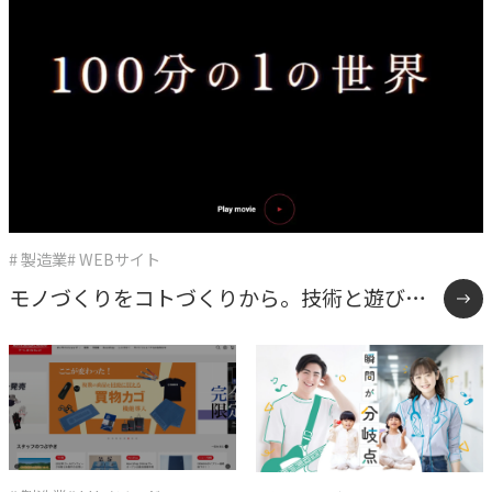
# 製造業
# WEBサイト
モノづくりをコトづくりから。技術と遊び心
で伴走するソリューションサイト