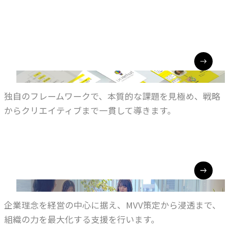
LH METHOD
LHメソッド
独自のフレームワークで、本質的な課題を見極め、戦略
からクリエイティブまで一貫して導きます。
VALUES-BASED MANAGEMENT
理念経営
企業理念を経営の中心に据え、MVV策定から浸透まで、
組織の力を最大化する支援を行います。