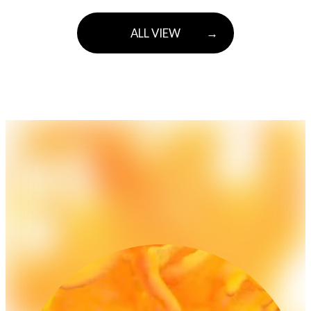
ディング。
ALL VIEW
→