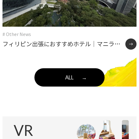
# Other News
フィリピン出張におすすめホテル｜マニラ
（マカティ）滞在で失敗しない選び方
ALL
→
VR