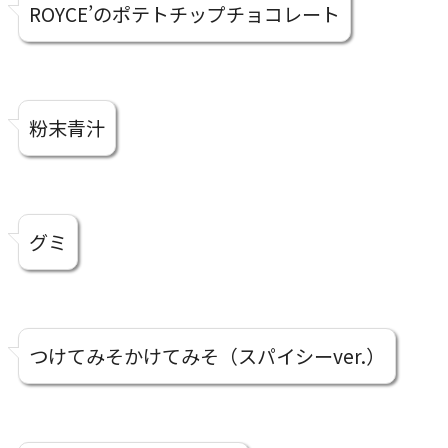
ROYCE’のポテトチップチョコレート
粉末青汁
グミ
つけてみそかけてみそ（スパイシーver.）