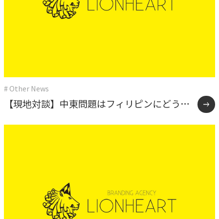
# Other News
【現地対談】中東問題はフィリピンにどう影
響している？マカティのオフィスと現地スタ
ッフから届いた「リアルな情勢と空気感」