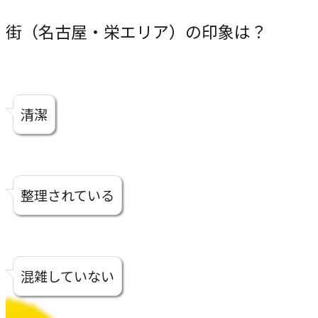
CASE
街（名古屋・栄エリア）の印象は？
事例紹介
NEWS
清潔
お知らせ
整理されている
BLOG
ブログ
混雑していない
CONTACT
お問い合わせ