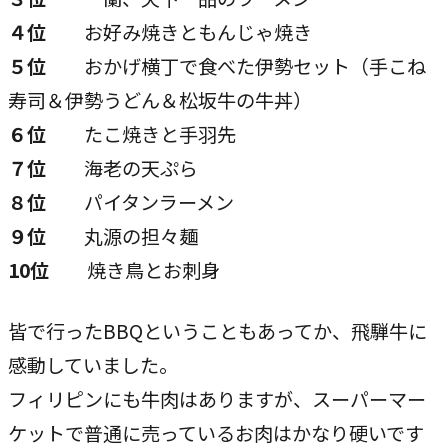
４位
お好み焼きともんじゃ焼き
５位
おかげ横丁で食べた伊勢セット（手こね
寿司＆伊勢うどん＆松坂牛の牛丼）
６位
たこ焼きと手羽先
７位
海老の天ぷら
８位
パイタンラーメン
９位
丸源の担々麺
10位
焼き鳥とお刺身
皆で行ったBBQということもあってか、飛騨牛に
感動していました。
フィリピンにも牛肉はありますが、スーパーマー
ケットで普通に売っているお肉はかなり硬いです