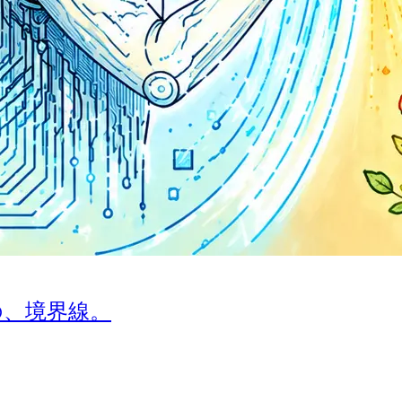
の、境界線。