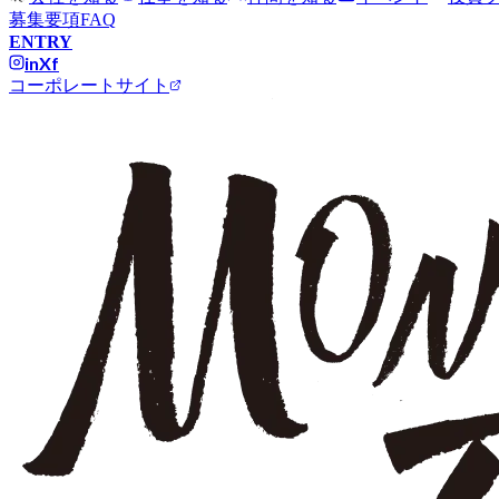
募集要項
FAQ
ENTRY
in
X
f
コーポレートサイト