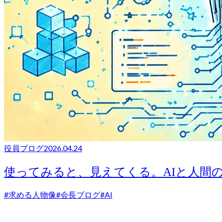
役員ブログ
2026.04.24
使ってみると、見えてくる。AIと人間
#
求める人物像
#
会長ブログ
#
AI