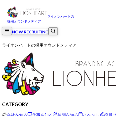
ライオンハートの
採用オウンドメディア
NOW RECRUITING
ライオンハートの採用オウンドメディア
CATEGORY
会社を知る
仕事を知る
仲間を知る
イベント
役員