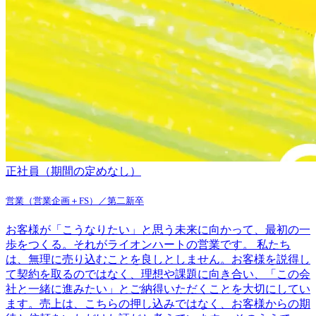
正社員（期間の定めなし）
営業（営業企画＋FS）／第二新卒
お客様が「こうなりたい」と思う未来に向かって、最初の一
歩をつくる。それがライオンハートの営業です。 私たち
は、無理に売り込むことを良しとしません。お客様を説得し
て契約を取るのではなく、理想や課題に向き合い、「この会
社と一緒に進みたい」とご納得いただくことを大切にしてい
ます。売上は、こちらの押し込みではなく、お客様からの期