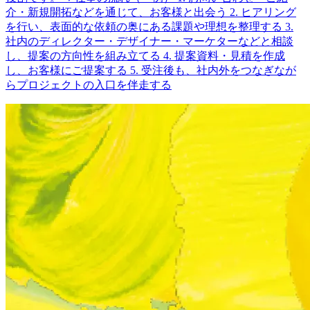
介・新規開拓などを通じて、お客様と出会う 2. ヒアリング
を行い、表面的な依頼の奥にある課題や理想を整理する 3.
社内のディレクター・デザイナー・マーケターなどと相談
し、提案の方向性を組み立てる 4. 提案資料・見積を作成
し、お客様にご提案する 5. 受注後も、社内外をつなぎなが
らプロジェクトの入口を伴走する