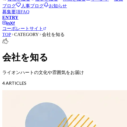
ブログ
人事ブログ
お知らせ
募集要項
FAQ
ENTRY
in
X
f
コーポレートサイト
TOP
CATEGORY
会社を知る
会社を知る
ライオンハートの文化や雰囲気をお届け
4
ARTICLES