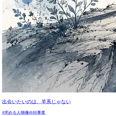
出会いたいのは、羊系じゃない
#
求める人物像
#
HR事業