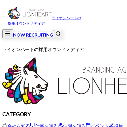
ライオンハートの
採用オウンドメディア
NOW RECRUITING
ライオンハートの採用オウンドメディア
CATEGORY
会社を知る
仕事を知る
仲間を知る
イベント
役員