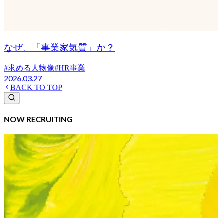
なぜ、「事業家気質」か？
#
求める人物像
#
HR事業
2026.03.27
BACK TO TOP
NOW RECRUITING