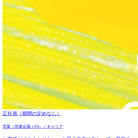
正社員（期間の定めなし）
営業（営業企画＋FS）／キャリア