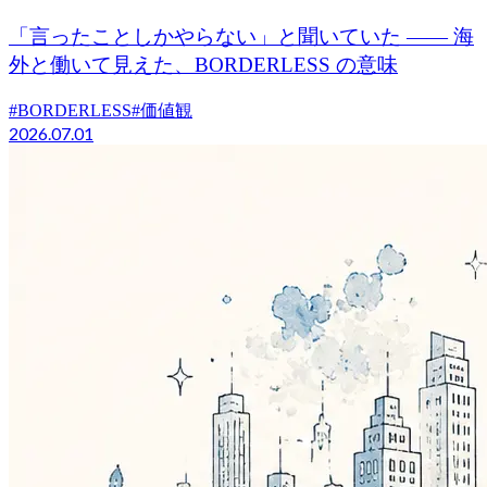
「言ったことしかやらない」と聞いていた —— 海
外と働いて見えた、BORDERLESS の意味
#
BORDERLESS
#
価値観
2026.07.01