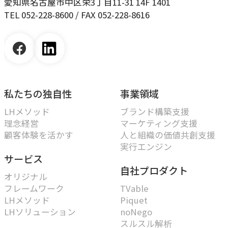
愛知県名古屋市中区栄3丁目11-31 14F 1401
TEL 052-228-8600 / FAX 052-228-8616
私たちの独自性
事業領域
LHメソッド
ブランド構築支援
理念経営
マーケティング支援
顧客体験を活かす
人と組織の価値共創支援
実行エンジン
サービス
自社プロダクト
オリジナル
フレームワーク
TVable
LHメソッド
Piquet
LHソリューション
noNego
スルスル解析