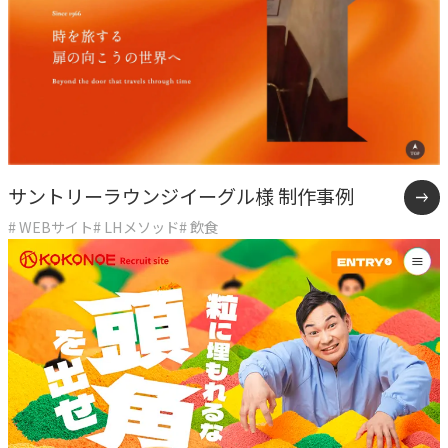
サントリーラウンジイーグル様 制作事例
# WEBサイト
# LHメソッド
# 飲食