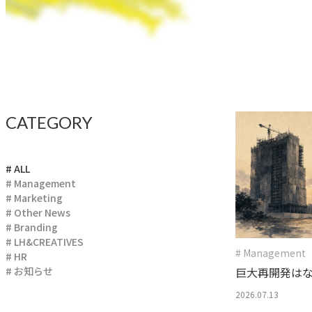
CATEGORY
# ALL
# Management
# Marketing
# Other News
# Branding
# LH&CREATIVES
# Management
# HR
# お知らせ
巨大再開発はな
街”は動き続けた
2026.07.13