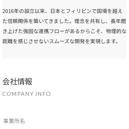
2016年の設立以来、日本とフィリピンで国境を越え
CASE
事例紹介
た信頼関係を築いてきました。理念を共有し、長年磨
き上げた強固な連携フローがあるからこそ、物理的な
距離を感じさせないスムーズな開発を実現します。
NEWS
お知らせ
BLOG
会社情報
ブログ
COMPANY INFO
CONTACT
事業所名
お問い合わせ