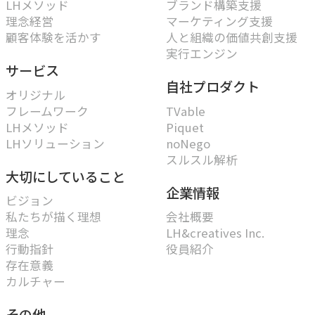
LHメソッド
ブランド構築支援
理念経営
マーケティング支援
顧客体験を活かす
人と組織の価値共創支援
実行エンジン
サービス
自社プロダクト
オリジナル
フレームワーク
TVable
LHメソッド
Piquet
LHソリューション
noNego
スルスル解析
大切にしていること
企業情報
ビジョン
私たちが描く理想
会社概要
理念
LH&creatives Inc.
行動指針
役員紹介
存在意義
カルチャー
その他