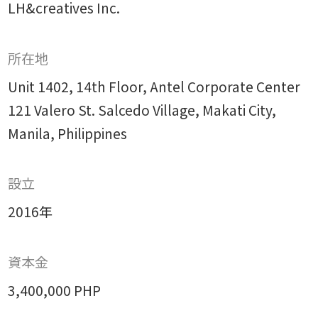
LH&creatives Inc.
所在地
Unit 1402, 14th Floor, Antel Corporate Center
121 Valero St. Salcedo Village, Makati City,
Manila, Philippines
設立
2016年
資本金
3,400,000 PHP