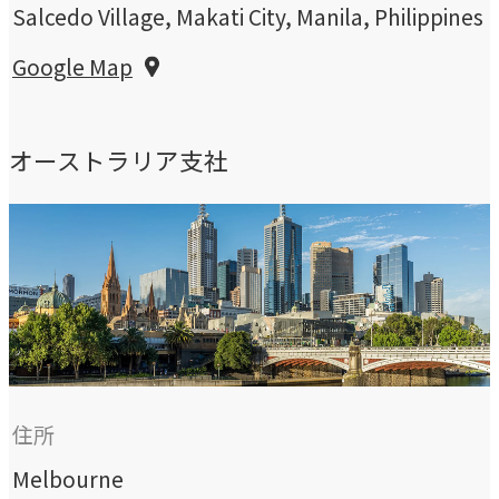
Salcedo Village, Makati City, Manila, Philippines
Google Map
オーストラリア支社
住所
Melbourne