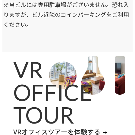
※当ビルには専用駐車場がございません。恐れ入
CASE
りますが、ビル近隣のコインパーキングをご利用
事例紹介
ください。
NEWS
お知らせ
VR
BLOG
OFFICE
ブログ
TOUR
CONTACT
お問い合わせ
VRオフィスツアーを体験する