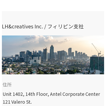
LH&creatives Inc. / フィリピン支社
住所
Unit 1402, 14th Floor, Antel Corporate Center
121 Valero St.