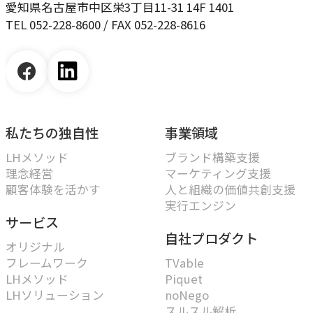
愛知県名古屋市中区栄3丁目11-31 14F 1401
TEL 052-228-8600 / FAX 052-228-8616
私たちの独自性
事業領域
LHメソッド
ブランド構築支援
理念経営
マーケティング支援
顧客体験を活かす
人と組織の価値共創支援
実行エンジン
サービス
自社プロダクト
オリジナル
フレームワーク
TVable
LHメソッド
Piquet
LHソリューション
noNego
スルスル解析