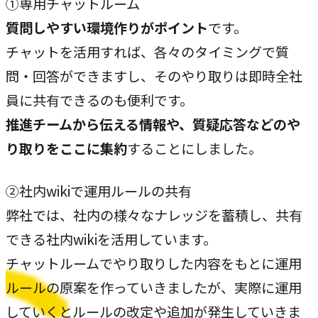
①専用チャットルーム
質問しやすい環境作りがポイント
です。
チャットを活用すれば、各々のタイミングで質
問・回答ができますし、そのやり取りは即時全社
員に共有できるのも便利です。
推進チームから伝える情報や、質疑応答などのや
り取りをここに集約
することにしました。
②社内wikiで運用ルールの共有
弊社では、社内の様々なナレッジを蓄積し、共有
できる社内wikiを活用しています。
チャットルームでやり取りした内容をもとに運用
ルールの原案を作っていきましたが、実際に運用
していくとルールの改定や追加が発生していきま