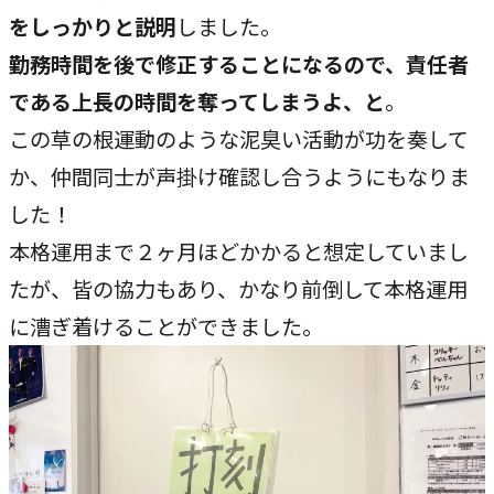
をしっかりと説明
しました。
勤務時間を後で修正することになるので、責任者
である上長の時間を奪ってしまうよ、と
。
この草の根運動のような泥臭い活動が功を奏して
か、仲間同士が声掛け確認し合うようにもなりま
した！
本格運用まで２ヶ月ほどかかると想定していまし
たが、皆の協力もあり、かなり前倒して本格運用
に漕ぎ着けることができました。