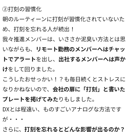
②打刻の習慣化
朝のルーティーンに打刻が習慣化されていないた
め、打刻を忘れる人が続出！
我々推進メンバーは、いささか泥臭い方法とは思
いながらも、
リモート勤務のメンバーへはチャッ
トでアラート
を出し、
出社するメンバーへは声か
け
をして回りました。
こうしたおせっかい！？も毎日続くとストレスに
なりかねないので、
会社の扉に「打刻」と書いた
プレートを掲げてみた
りもしました。
DXとは程遠い、ものすごいアナログな方法です
が・・・
さらに、
打刻を忘れるとどんな影響が出るのか？