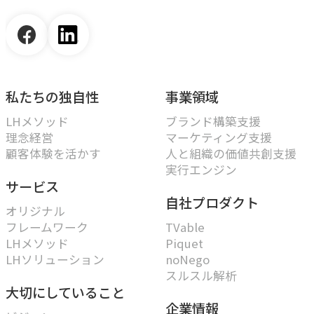
私たちの独自性
事業領域
LHメソッド
ブランド構築支援
理念経営
マーケティング支援
顧客体験を活かす
人と組織の価値共創支援
実行エンジン
サービス
自社プロダクト
オリジナル
フレームワーク
TVable
LHメソッド
Piquet
LHソリューション
noNego
スルスル解析
大切にしていること
企業情報