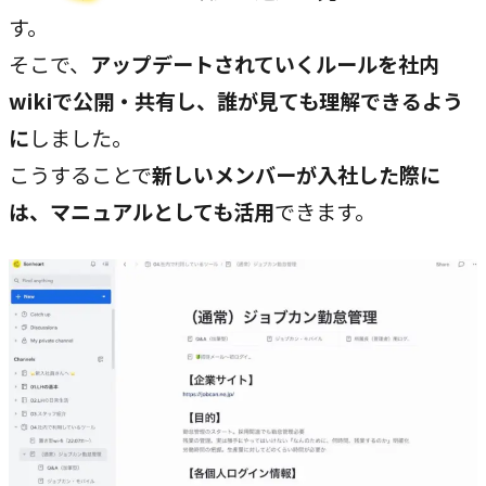
す。
そこで、
アップデートされていくルールを社内
wikiで公開・共有し、誰が見ても理解できるよう
に
しました。
こうすることで
新しいメンバーが入社した際に
は、マニュアルとしても活用
できます。