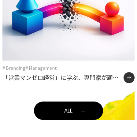
# Branding
# Management
「営業マンゼロ経営」に学ぶ、専門家が顧客
と直接向き合う組織のつくり方
ALL
→