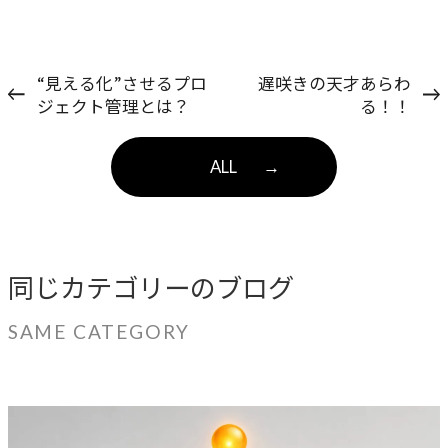
“見える化”させるプロ
遅咲きの天才あらわ
ジェクト管理とは？
る！！
ALL
→
同じカテゴリーのブログ
SAME CATEGORY