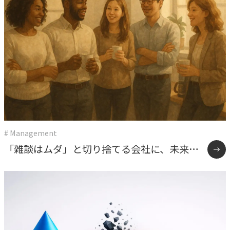
# Management
「雑談はムダ」と切り捨てる会社に、未来は
ない。うちが報連相を”効率化の手段”にしな
かった理由