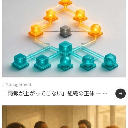
# Management
「情報が上がってこない」組織の正体 ― 権
限委譲と雑談が教えてくれたこと