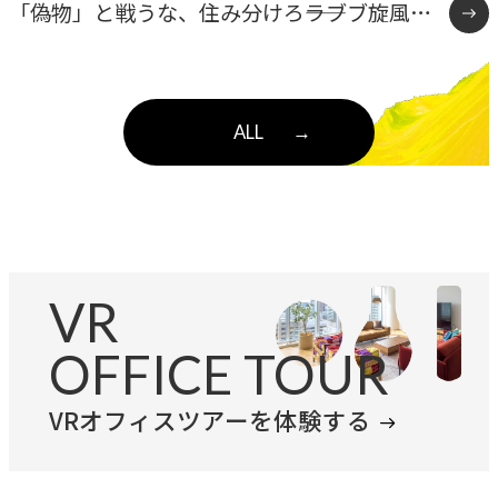
「偽物」と戦うな、住み分けろ――ラブブ旋風に
学ぶブランド差別化戦略
ALL
→
VR
OFFICE TOUR
VRオフィスツアーを体験する