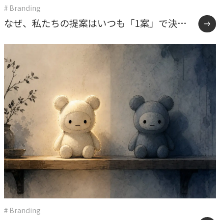
# Branding
なぜ、私たちの提案はいつも「1案」で決ま
るのか――ブランディングの成否を分ける、たっ
たひとつの問い
# Branding