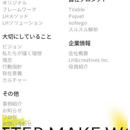
オリジナル
フレームワーク
TVable
LHメソッド
Piquet
LHソリューション
noNego
スルスル解析
大切にしていること
企業情報
ビジョン
私たちが描く理想
会社概要
理念
LH&creatives Inc.
行動指針
役員紹介
存在意義
カルチャー
その他
事例紹介
お知らせ
ブログ
お問い合わせ