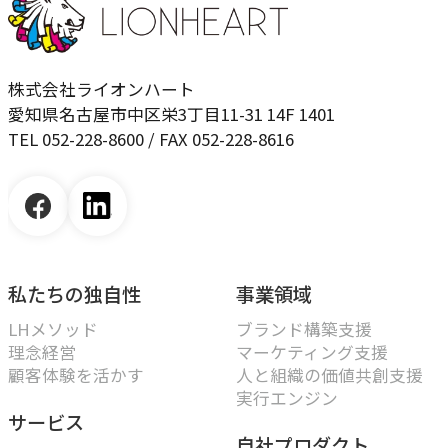
株式会社ライオンハート
愛知県名古屋市中区栄3丁目11-31 14F 1401
TEL 052-228-8600 / FAX 052-228-8616
私たちの独自性
事業領域
LHメソッド
ブランド構築支援
理念経営
マーケティング支援
顧客体験を活かす
人と組織の価値共創支援
実行エンジン
サービス
自社プロダクト