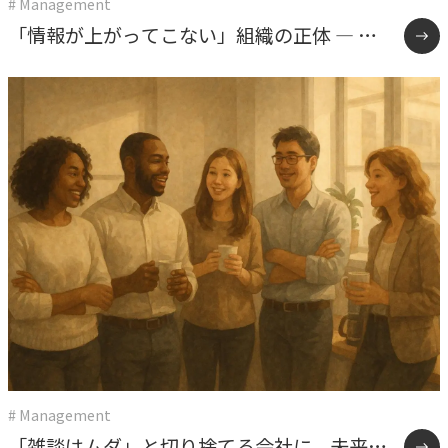
# Management
「情報が上がってこない」組織の正体 ― 権
限委譲と雑談が教えてくれたこと
# Management
「雑談はムダ」と切り捨てる会社に、未来は