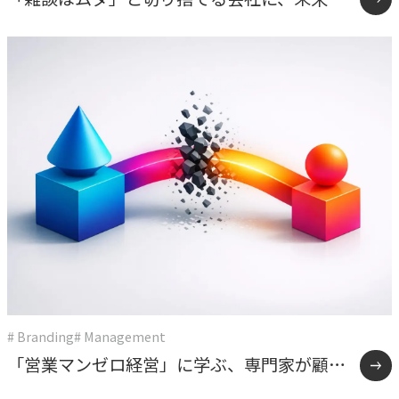
ない。うちが報連相を”効率化の手段”にしな
かった理由
# Branding
# Management
「営業マンゼロ経営」に学ぶ、専門家が顧客
と直接向き合う組織のつくり方