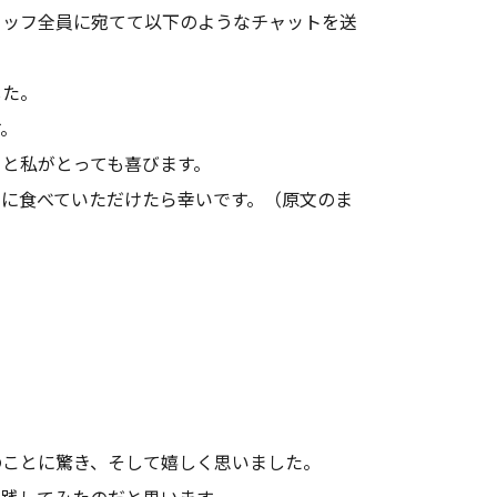
タッフ全員に宛てて以下のようなチャットを送
した。
す。
と私がとっても喜びます。
に食べていただけたら幸いです。（原文のま
のことに驚き、そして嬉しく思いました。
践してみたのだと思います。