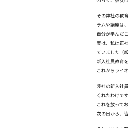
その弊社の教
ラムや講座は
自分が学んだ
実は、私は正
ていました（
新入社員教育
これからライ
弊社の新入社
くれたわけで
これを放って
次の日から、