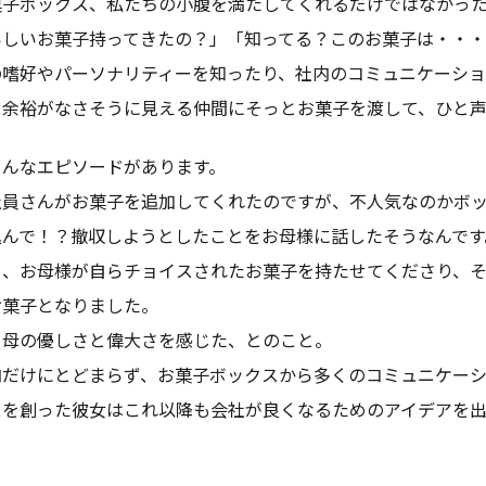
菓子ボックス、私たちの小腹を満たしてくれるだけではなかっ
いしいお菓子持ってきたの？」「知ってる？このお菓子は・・
の嗜好やパーソナリティーを知ったり、社内のコミュニケーショ
て余裕がなさそうに見える仲間にそっとお菓子を渡して、ひと
こんなエピソードがあります。
社員さんがお菓子を追加してくれたのですが、不人気なのかボ
込んで！？撤収しようとしたことをお母様に話したそうなんです
日、お母様が自らチョイスされたお菓子を持たせてくださり、
お菓子となりました。
、母の優しさと偉大さを感じた、とのこと。
内だけにとどまらず、お菓子ボックスから多くのコミュニケーシ
スを創った彼女はこれ以降も会社が良くなるためのアイデアを出