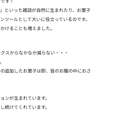
たです！
・」といった雑談が自然に生まれたり、お菓子
ンツールとして大いに役立っているのです。
声かけることも増えました。
ックスからなかなか減らない・・・
。
その追加したお菓子は即、皆のお腹の中におさ
ョンが生まれています。
し続けてくれています。