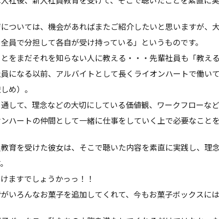
育については、機会があればまたご紹介したいと思いますが、
、全員で分担して各自が受け持っている」というものです。
ことをまだそれを知らない人に教える・・・先輩社員も「教え
社員になる以前、アルバイトとして長くライオンハートで働い
厳しめ）。
を通して、理念などの大切にしている価値観、ワークフローな
オンハートの仲間として一緒に仕事をしていく上で必要なことを
員教育を受けた彼女は、そこで聴いた内容を素直に実践し、理
す。
おけますでしょうかっっ！！
皆がいろんなお菓子を追加してくれて、今もお菓子ボックスには