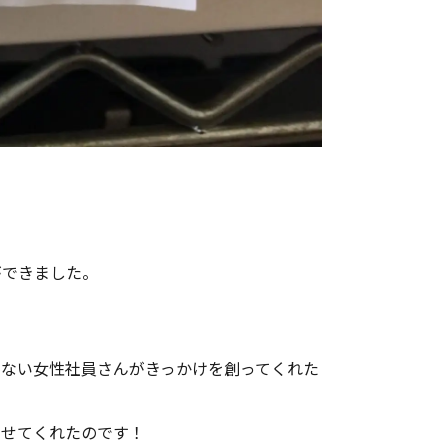
。
ができました。
もない女性社員さんがきっかけを創ってくれた
らせてくれたのです！