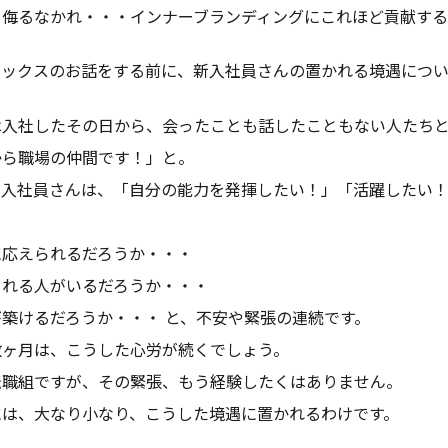
、侮るなかれ・・・インナーブランディングにこれほど貢献す
ボックスのお話をする前に、新入社員さんの置かれる境遇につい
は入社したその日から、会ったことも話したこともない人たち
から職場の仲間です！」と。
新入社員さんは、「自分の能力を発揮したい！」「活躍したい
、
に応えられるだろうか・・・
くれる人がいるだろうか・・・
築けるだろうか・・・ と、不安や緊張の連続です。
数ヶ月は、こうした心労が続くでしょう。
転職組ですが、その緊張、もう経験したくはありません。
には、大なり小なり、こうした境遇に置かれるわけです。