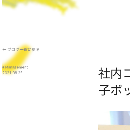
← ブログ一覧に戻る
社内
# Management
2021.08.25
子ボ