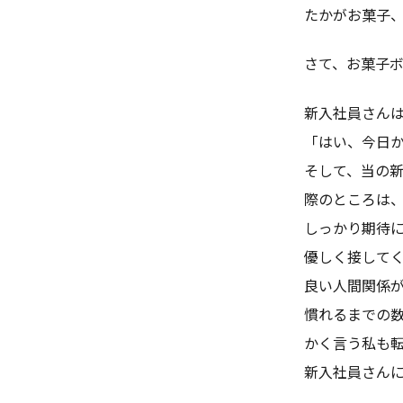
たかがお菓子
さて、お菓子
新入社員さん
「はい、今日
そして、当の
際のところは
しっかり期待
優しく接して
良い人間関係が
慣れるまでの
かく言う私も
新入社員さん