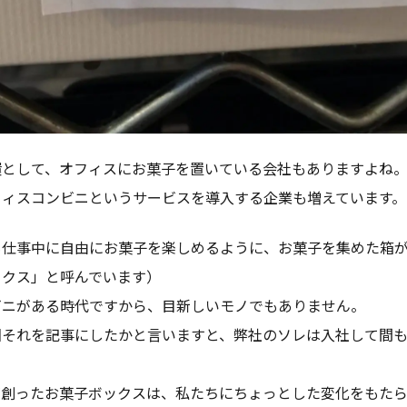
環として、オフィスにお菓子を置いている会社もありますよね
フィスコンビニというサービスを導入する企業も増えています。
も仕事中に自由にお菓子を楽しめるように、お菓子を集めた箱
ックス」と呼んでいます）
ビニがある時代ですから、目新しいモノでもありません。
回それを記事にしたかと言いますと、弊社のソレは入社して間
が創ったお菓子ボックスは、私たちにちょっとした変化をもた