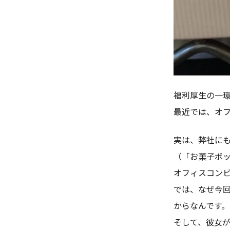
福利厚生の一
最近では、オ
実は、弊社に
（「お菓子ボ
オフィスコン
では、なぜ今
からなんです。
そして、彼女