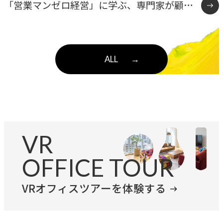
「営業マンゼロ経営」に学ぶ、専門家が顧客
と直接向き合う組織のつくり方
ALL
→
VR
OFFICE TOUR
VRオフィスツアーを体験する