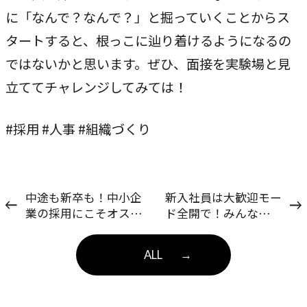
に「なんで？なんで？」と掘っていくことからス
タートすると、根っこに辿り着けるようになるの
ではないかと思います。ぜひ、面接を実験場と見
立ててチャレンジしてみては！
#採用 #人事 #組織づくり
中途も新卒も！中小企
新入社員は大歓迎モー
業の採用にこそオスス
ド全開で！みんなで取
メしたいSPI総合検査
り組むオンボーディン
グ
ALL
→