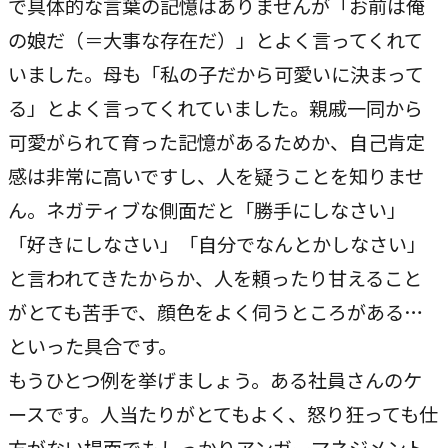
で具体的な言葉の記憶はありませんが「お前は俺
の娘だ（＝大事な存在だ）」とよく言ってくれて
いました。母も「私の子だから可愛いに決まって
る」とよく言ってくれていました。親戚一同から
可愛がられて育った記憶があるためか、自己肯定
感は非常に高いですし、人を疑うことを知りませ
ん。ネガティブな側面だと「勝手にしなさい」
「好きにしなさい」「自分でなんとかしなさい」
と言われてきたからか、人を頼ったり甘えること
がとても苦手で、顔色をよく伺うところがある…
といった具合です。
もうひとつ例を挙げましょう。ある社員さんのケ
ースです。人当たりがとてもよく、怒り狂っても仕