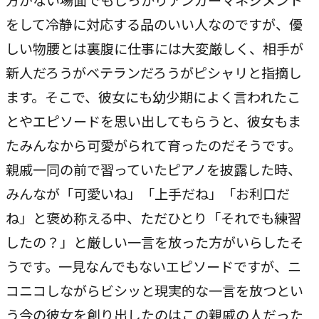
方がない場面でもしっかりアンガーマネジメント
をして冷静に対応する品のいい人なのですが、優
しい物腰とは裏腹に仕事には大変厳しく、相手が
新人だろうがベテランだろうがピシャリと指摘し
ます。そこで、彼女にも幼少期によく言われたこ
とやエピソードを思い出してもらうと、彼女もま
たみんなから可愛がられて育ったのだそうです。
親戚一同の前で習っていたピアノを披露した時、
みんなが「可愛いね」「上手だね」「お利口だ
ね」と褒め称える中、ただひとり「それでも練習
したの？」と厳しい一言を放った方がいらしたそ
うです。一見なんでもないエピソードですが、ニ
コニコしながらビシッと現実的な一言を放つとい
う今の彼女を創り出したのはこの親戚の人だった