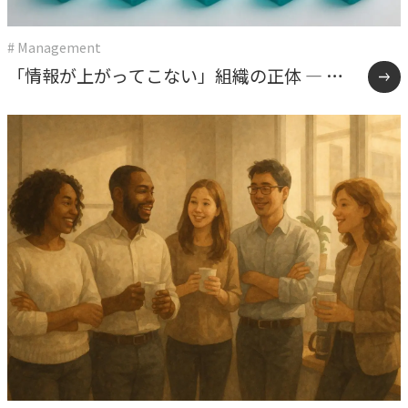
# Management
「情報が上がってこない」組織の正体 ― 権
限委譲と雑談が教えてくれたこと