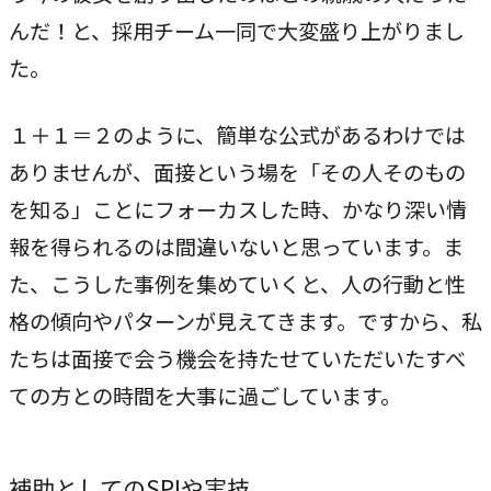
んだ！と、採用チーム一同で大変盛り上がりまし
た。
１＋１＝２のように、簡単な公式があるわけでは
ありませんが、面接という場を「その人そのもの
を知る」ことにフォーカスした時、かなり深い情
報を得られるのは間違いないと思っています。ま
た、こうした事例を集めていくと、人の行動と性
格の傾向やパターンが見えてきます。ですから、私
たちは面接で会う機会を持たせていただいたすべ
ての方との時間を大事に過ごしています。
補助としてのSPIや実技