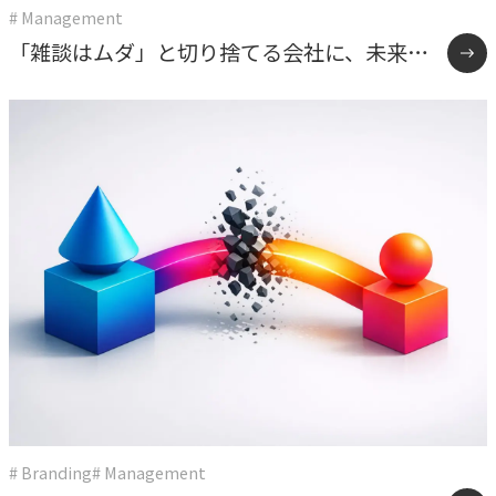
# Management
「雑談はムダ」と切り捨てる会社に、未来は
ない。うちが報連相を”効率化の手段”にしな
かった理由
# Branding
# Management