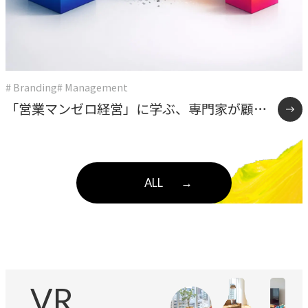
# Branding
# Management
「営業マンゼロ経営」に学ぶ、専門家が顧客
と直接向き合う組織のつくり方
ALL
→
VR