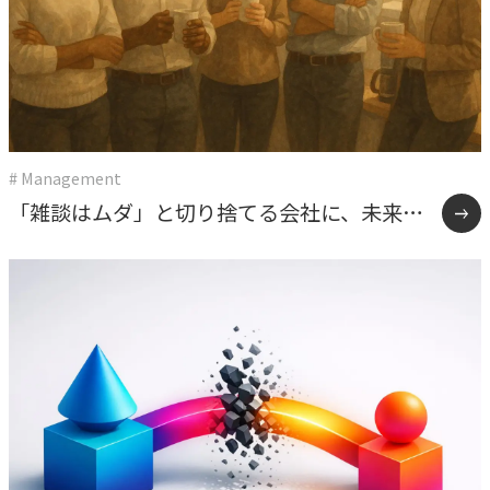
# Management
「雑談はムダ」と切り捨てる会社に、未来は
ない。うちが報連相を”効率化の手段”にしな
かった理由