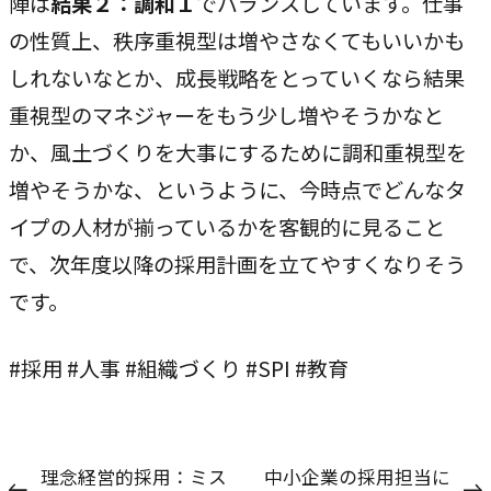
陣は
結果２：調和１
でバランスしています。仕事
の性質上、秩序重視型は増やさなくてもいいかも
しれないなとか、成長戦略をとっていくなら結果
重視型のマネジャーをもう少し増やそうかなと
か、風土づくりを大事にするために調和重視型を
増やそうかな、というように、今時点でどんなタ
イプの人材が揃っているかを客観的に見ること
で、次年度以降の採用計画を立てやすくなりそう
です。
#採用 #人事 #組織づくり #SPI #教育
理念経営的採用：ミス
中小企業の採用担当に