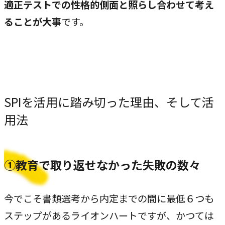
適正テストでの性格的側面と照らし合わせて考え
CASE
ることが大事
です。
事例紹介
NEWS
お知らせ
SPIを活用に踏み切った理由、そして活
用法
BLOG
ブログ
①教育で取り返せなかった失敗の数々
CONTACT
今でこそ書類選考から内定までの間に最低６つも
お問い合わせ
ステップがあるライオンハートですが、かつては