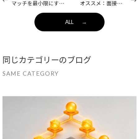
マッチを最小限にする
オススメ：面接で人
取り組み
の”心の根っこ”を見る
こと
ALL
→
同じカテゴリーのブログ
SAME CATEGORY