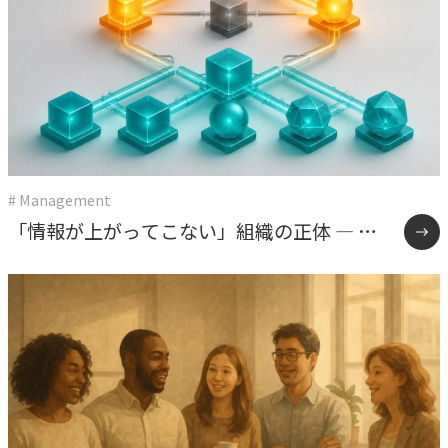
# Management
「情報が上がってこない」組織の正体 ― 権
限委譲と雑談が教えてくれたこと