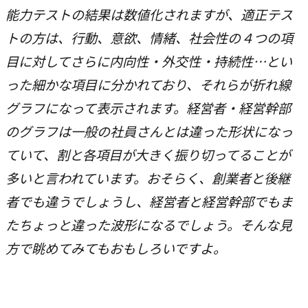
能力テストの結果は数値化されますが、適正テス
トの方は、行動、意欲、情緒、社会性の４つの項
目に対してさらに内向性・外交性・持続性…とい
った細かな項目に分かれており、それらが折れ線
グラフになって表示されます。経営者・経営幹部
のグラフは一般の社員さんとは違った形状になっ
ていて、割と各項目が大きく振り切ってることが
多いと言われています。おそらく、創業者と後継
者でも違うでしょうし、経営者と経営幹部でもま
たちょっと違った波形になるでしょう。そんな見
方で眺めてみてもおもしろいですよ。