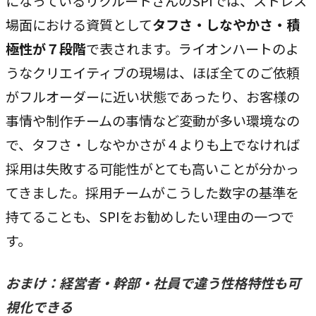
になっているリクルートさんのSPIでは、ストレス
場面における資質として
タフさ・しなやかさ・積
極性が７段階
で表されます。ライオンハートのよ
うなクリエイティブの現場は、ほぼ全てのご依頼
がフルオーダーに近い状態であったり、お客様の
事情や制作チームの事情など変動が多い環境なの
で、タフさ・しなやかさが４よりも上でなければ
採用は失敗する可能性がとても高いことが分かっ
てきました。採用チームがこうした数字の基準を
持てることも、SPIをお勧めしたい理由の一つで
す。
おまけ：経営者・幹部・社員で違う性格特性も可
視化できる