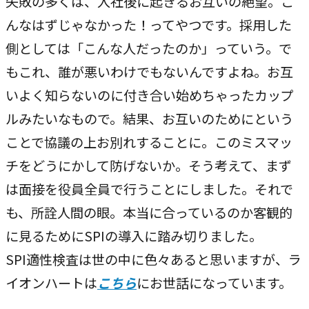
失敗の多くは、入社後に起きるお互いの絶望。こ
んなはずじゃなかった！ってやつです。採用した
側としては「こんな人だったのか」っていう。で
もこれ、誰が悪いわけでもないんですよね。お互
いよく知らないのに付き合い始めちゃったカップ
ルみたいなもので。結果、お互いのためにという
ことで協議の上お別れすることに。このミスマッ
チをどうにかして防げないか。そう考えて、まず
は面接を役員全員で行うことにしました。それで
も、所詮人間の眼。本当に合っているのか客観的
に見るためにSPIの導入に踏み切りました。
SPI適性検査は世の中に色々あると思いますが、ラ
イオンハートは
こちら
にお世話になっています。