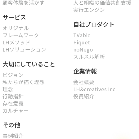
顧客体験を活かす
人と組織の価値共創支援
実行エンジン
サービス
自社プロダクト
オリジナル
フレームワーク
TVable
LHメソッド
Piquet
LHソリューション
noNego
スルスル解析
大切にしていること
企業情報
ビジョン
私たちが描く理想
会社概要
理念
LH&creatives Inc.
行動指針
役員紹介
存在意義
カルチャー
その他
事例紹介