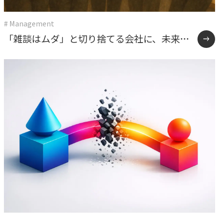
# Management
「雑談はムダ」と切り捨てる会社に、未来は
ない。うちが報連相を”効率化の手段”にしな
かった理由