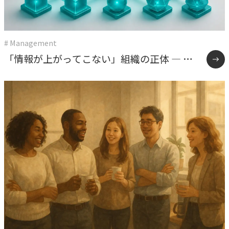
# Management
「情報が上がってこない」組織の正体 ― 権
限委譲と雑談が教えてくれたこと