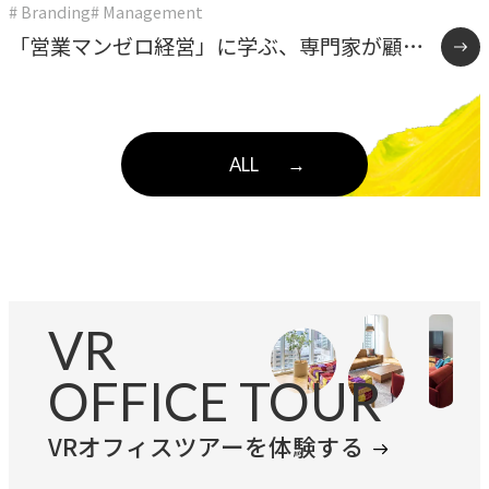
# Branding
# Management
「営業マンゼロ経営」に学ぶ、専門家が顧客
と直接向き合う組織のつくり方
ALL
→
VR
OFFICE TOUR
VRオフィスツアーを体験する