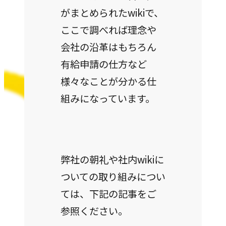
がまとめられたwikiで、
CASE
ここで調べれば理念や
事例紹介
会社の沿革はもちろん
有給申請の仕方など
NEWS
様々なことが分かる仕
お知らせ
組みになっています。
BLOG
ブログ
弊社の朝礼や社内wikiに
ついての取り組みについ
ては、下記の記事をご
CONTACT
参照ください。
お問い合わせ