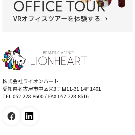
OFFICE TOUR
独自の問題解決手法
LHソリューション
VRオフィスツアーを体験する
→
幅広い解決手段
PRODUCT
自社プロダクト
独自開発のプロダクトで、お客様のビジネスをサポートし
株式会社ライオンハート
ます。
愛知県名古屋市中区栄3丁目11-31 14F 1401
TEL 052-228-8600 / FAX 052-228-8616
TVable
→
眠る画面をサイネージに
Piquet
→