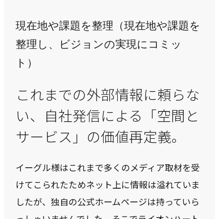
CASE
現在地や課題を整理（現在地や課題を
事例紹介
整理し、ビジョンの実現にコミッ
ト）
NEWS
これまでの外部情報に頼らな
お知らせ
い、自社発信による「空間と
サービス」の価値再定義。
BLOG
ブログ
イーグル様はこれまで多くのメディア取材を受
けてこられたためネット上に情報は溢れていま
CONTACT
したが、独自の公式ホームページは持っていら
お問い合わせ
っしゃいませんでした。そこでライオンハート