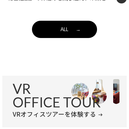
ザインする多角化複合体へ。確かな仕事の美
学と「余白」を体現したASITAKAのリブラン
ALL
→
ディング。
VR
OFFICE TOUR
VRオフィスツアーを体験する