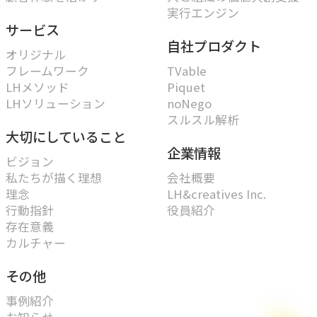
実行エンジン
サービス
自社プロダクト
オリジナル
フレームワーク
TVable
LHメソッド
Piquet
LHソリューション
noNego
スルスル解析
大切にしていること
企業情報
ビジョン
私たちが描く理想
会社概要
理念
LH&creatives Inc.
行動指針
役員紹介
存在意義
カルチャー
その他
事例紹介
お知らせ