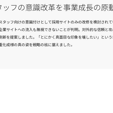
タッフの意識改革を事業成長の原
スタッフ向けの意識付けとして採用サイトのみの改修を検討されて
企業サイトへの流入も無視できないことが判明。対外的な信頼と攻
刷新を提案しました。「とにかく真面目な印象を壊したい」という
重化成様の真の姿を戦略の核に据えました。