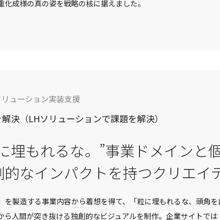
重化成様の真の姿を戦略の核に据えました。
ソリューション実装支援
を解決（LHソリューションで課題を解決）
粒に埋もれるな。”事業ドメインと
倒的なインパクトを持つクリエイ
」を製造する事業内容から着想を得て、「粒に埋もれるな、頭角を
から人間が突き抜ける独創的なビジュアルを制作。企業サイトでは