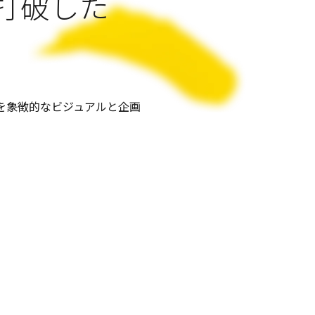
打破した
を象徴的なビジュアルと企画