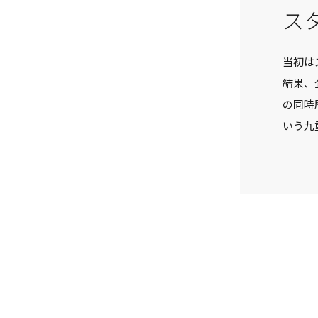
ス
当初は
結果、
の同時
いう九