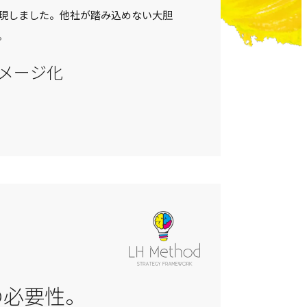
現しました。他社が踏み込めない大胆
。
メージ化
の必要性。