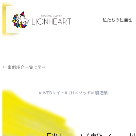
私たちの独自性
← 事例紹介一覧に戻る
# WEBサイト
# LHメソッド
# 製造業