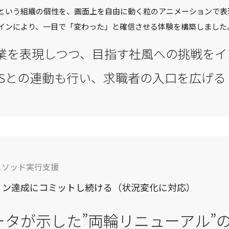
という組織の個性を、画面上を自由に動く粒のアニメーションで表
インにより、一目で「変わった」と確信させる体験を構築しました
業を表現しつつ、目指す社風への挑戦をイ
NSとの連動も行い、求職者の入口を広げる
メソッド実⾏⽀援
ョン達成にコミットし続ける（状況変化に対応）
ータが示した”両輪リニューアル”