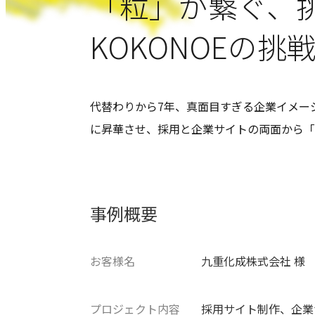
「粒」が繋ぐ、
KOKONOEの挑
代替わりから7年、真面目すぎる企業イメー
に昇華させ、採用と企業サイトの両面から「
事例概要
お客様名
九重化成株式会社 様
プロジェクト内容
採用サイト制作、企業