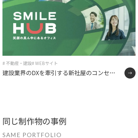
# 不動産・建設
# WEBサイト
建設業界のDXを牽引する新社屋のコンセプ
トLP制作事例
同じ制作物の事例
SAME PORTFOLIO