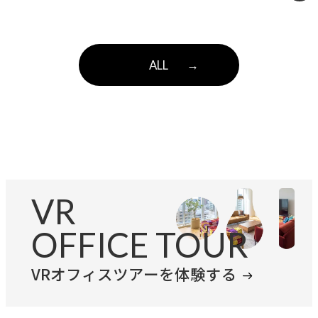
ザインする多角化複合体へ。確かな仕事の美
学と「余白」を体現したASITAKAのリブラン
ALL
→
ディング。
VR
OFFICE TOUR
VRオフィスツアーを体験する