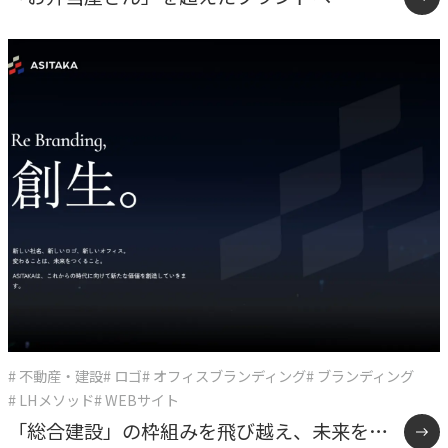
ーケーズデリカ10年間の企業変革
# 不動産・建設
# ロゴ
# オフィスブランディング
# ブランディング
# LHメソッド
# WEBサイト
「総合建設」の枠組みを飛び越え、未来をデ