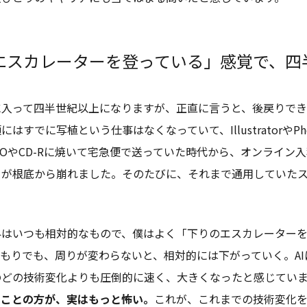
エスカレーターを登っている」感覚で、四
に入って四半世紀以上になりますが、正直に言うと、後戻りで
はすでに写植という仕事はなくなっていて、IllustratorやP
OやCD-Rに焼いて宅急便で送っていた時代から、オンライン
ーが根底から崩れました。そのたびに、それまで通用していた
界はいつも相対的なもので、僕はよく「下りのエスカレーターを
もりでも、周りが変わらないと、相対的には下がっていく。A
のどの技術変化よりも圧倒的に速く、大きくなったと感じてい
ることの方が、実はもっと怖い。
これが、これまでの技術変化を