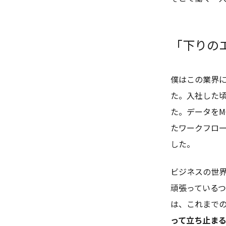
「下りの
僕はこの業界
た。入社した頃に
た。データをM
たワークフロ
した。
ビジネスの世
頑張っているつ
は、これまで
って立ち止ま