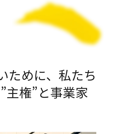
いために、私たち
の”主権”と事業家