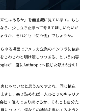
将来性はあるか」を無意識に見ています。もし
るなら、少し立ち止まって考えてほしい問いが
しょうか、それとも「使う側」でしょうか。
あらゆる場面でアメリカ企業のインフラに依存
権をじわじわと明け渡しつつある、という内容
eが一度にAnthropicへ投じた額の6分の1
誠実じゃないなと思うんですよね。同じ構造
いますし、突き詰めれば一人ひとりのキャリア
の会社・個人であり続けるか、それとも自分た
れ目について、僕なりの持論を書いてみようと