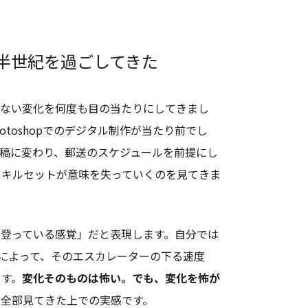
半世紀を過ごしてきた
きない変化を何度も目の当たりにしてきまし
hotoshopでのデジタル制作が当たり前でし
入稿に変わり、郵送のスケジュールを前提にし
スキルセットが意味を失っていくのを見てきま
登っている感覚」だと表現します。自分では
Iによって、そのエスカレーターの下る速度
ます。
変化そのものは怖い。でも、変化を怖が
全部見てきた上での実感です。