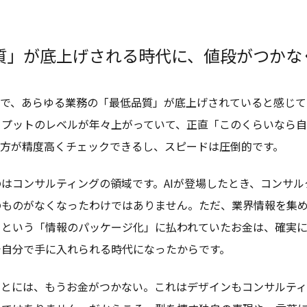
質」が底上げされる時代に、値段がつかな
とで、あらゆる業務の「最低品質」が底上げされていると感じて
トプットのレベルが年々上がっていて、正直「このくらいなら
の方が精度高くチェックできるし、スピードは圧倒的です。
はコンサルティングの領域です。AIが登場したとき、コンサ
のものがなくなったわけではありません。ただ、業界情報を集
、という「情報のパッケージ化」に払われていたお金は、確実
で自分で手に入れられる時代になったからです。
ことには、もうお金がつかない。これはデザインもコンサルテ