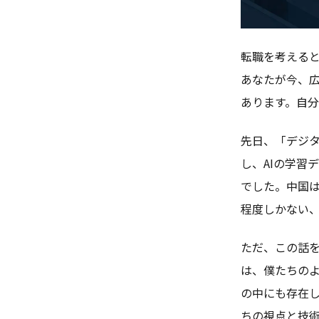
転職を考える
あなたが今、広
あります。自
先日、「デジ
し、AIの学習
でした。中国は8
程度しかない
ただ、この話
は、僕たちの
の中にも存在し
ちの視点と技