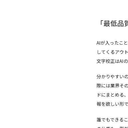
「最低品
AIが入ったこ
してくるアウ
文字校正はAI
分かりやすいの
際には業界そ
ドにまとめる
報を欲しい形
誰でもできる