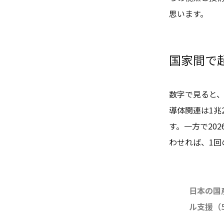
思います。
国家間で
数字で見ると
導体関連は1兆
す。一方で202
わせれば、1回
日本の国
ル支援（