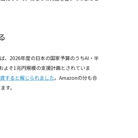
る
ば、2026年度の日本の国家予算のうちAI・半
でおよそ1兆円規模の支援計画とされていま
cに投資すると報じられました
。Amazonの分も合
ります。