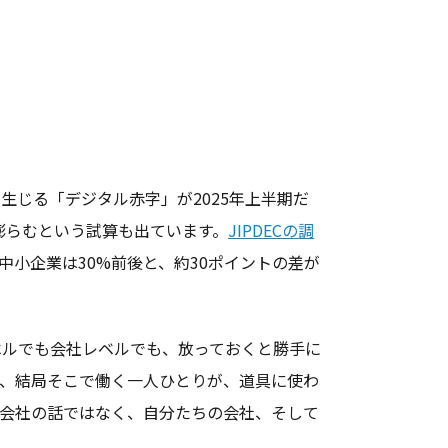
じる「デジタル赤字」が2025年上半期だ
まで膨らむという試算も出ています。
JIPDECの調
て中小企業は30%前後と、約30ポイントの差が
ベルでも会社レベルでも、放っておくと勝手に
は、結局そこで働く一人ひとりが、道具に使わ
の会社の話ではなく、自分たちの会社、そして