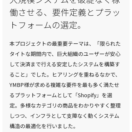
働させる、要件定義とプラッ
CASE
事例紹介
トフォームの選定。
本プロジェクトの最重要テーマは、「限られた
NEWS
タイトな期間内で、巨大組織のユーザーが安心
お知らせ
して決済まで行える安定したシステムを構築す
ること」でした。ヒアリングを重ねるなかで、
BLOG
YMBP様が求める複雑な要件を最も多く満たせ
ブログ
るプラットフォームとして「Shopify」を選
定。多様なカテゴリの商品をわかりやすく整理
しつつ、インフラとして支障なく動くシステム
CONTACT
お問い合わせ
構造の最適化を行いました。