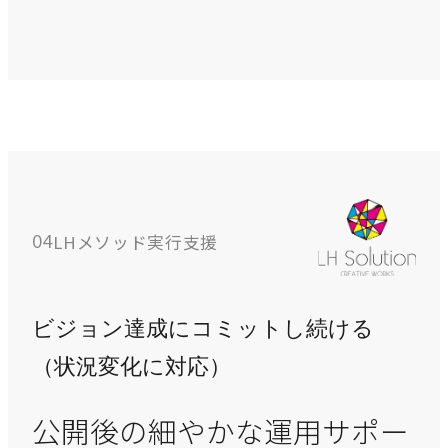
LHメソッド実行支援
04
ビジョン達成にコミットし続ける
（状況変化に対応）
公開後の細やかな運用サポー