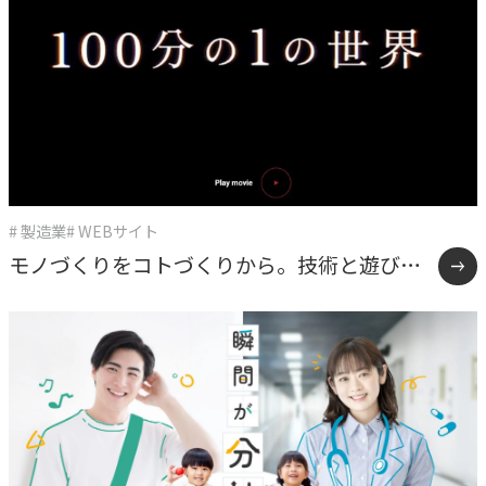
# 製造業
# WEBサイト
モノづくりをコトづくりから。技術と遊び心
で伴走するソリューションサイト