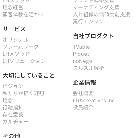
LHメソッド
ブランド構築支援
理念経営
マーケティング支援
顧客体験を活かす
人と組織の価値共創支援
実行エンジン
サービス
自社プロダクト
オリジナル
フレームワーク
TVable
LHメソッド
Piquet
LHソリューション
noNego
スルスル解析
大切にしていること
企業情報
ビジョン
私たちが描く理想
会社概要
理念
LH&creatives Inc.
行動指針
役員紹介
存在意義
カルチャー
その他