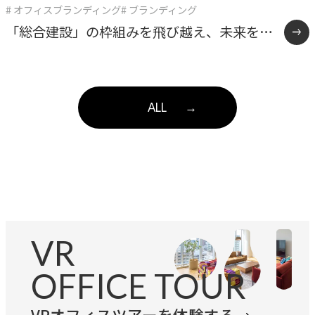
# オフィスブランディング
# ブランディング
「総合建設」の枠組みを飛び越え、未来をデ
ザインする多角化複合体へ。確かな仕事の美
学と「余白」を体現したASITAKAのリブラン
ALL
→
ディング。
VR
OFFICE TOUR
VRオフィスツアーを体験する