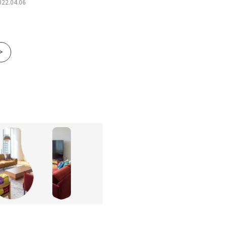
勤】
022.04.06
»