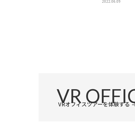
2022.06.09
VR
OFFI
VRオフィスツアーを体験する