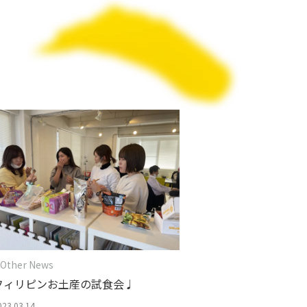
 Other News
フィリピンお土産の試食会♩
023.03.14