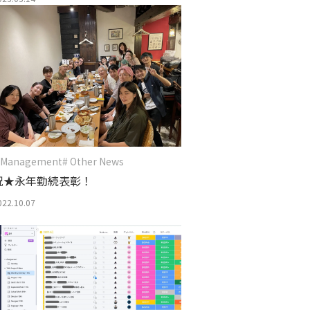
 Management
# Other News
祝★永年勤続表彰！
022.10.07