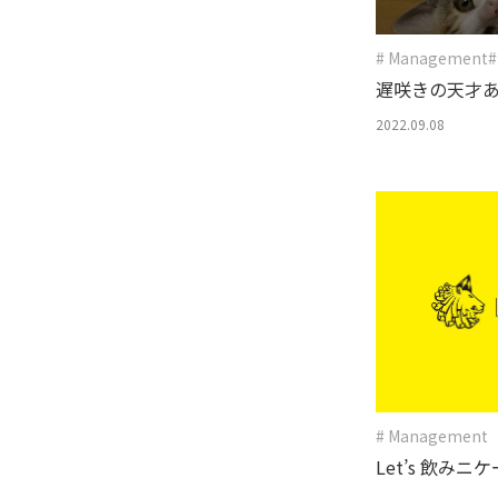
# Management
#
遅咲きの天才
2022.09.08
# Management
Let’s 飲みニ