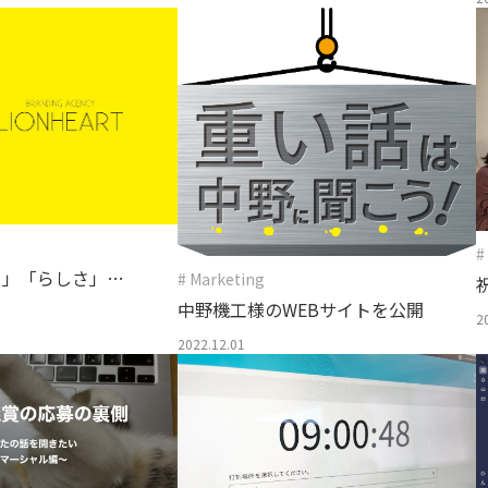
#
さ」「らしさ」を
# Marketing
中野機工様のWEBサイトを公開
2
2022.12.01