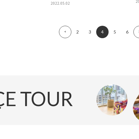
2
2022.05.02
«
2
3
4
5
6
CE TOUR