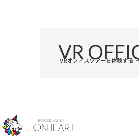
VR
OFFI
VRオフィスツアーを体験する