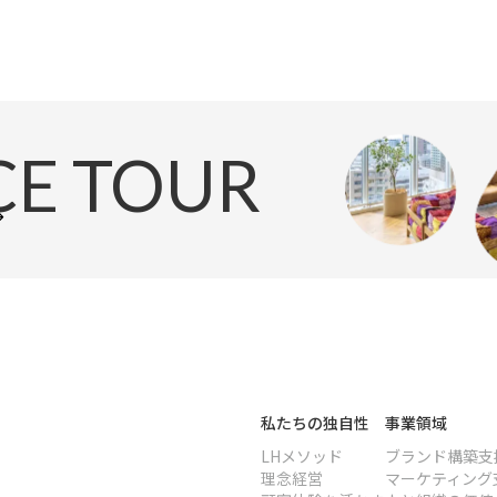
CE TOUR
私たちの独自性
事業領域
LHメソッド
ブランド構築支
理念経営
マーケティング