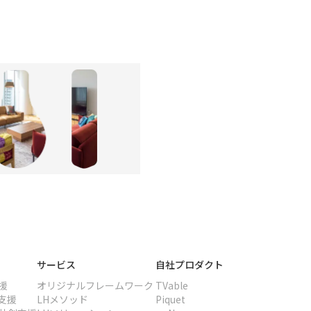
サービス
自社プロダクト
援
オリジナル
フレームワーク
TVable
支援
LHメソッド
Piquet