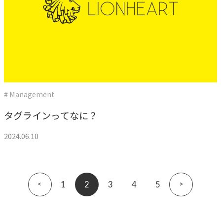
# Management
タグラインってなに？
2024.06.10
«
1
2
3
4
5
»