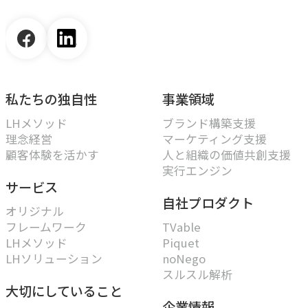
私たちの独自性
事業領域
LHメソッド
ブランド構築支援
理念経営
マーケティング支援
顧客体験を活かす
人と組織の価値共創支援
実行エンジン
サービス
自社プロダクト
オリジナル
フレームワーク
TVable
LHメソッド
Piquet
LHソリューション
noNego
スルスル解析
大切にしていること
企業情報