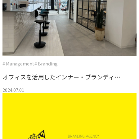
# Management
# Branding
オフィスを活用したインナー・ブランディン
グ
2024.07.01