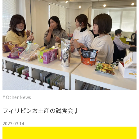
# Other News
フィリピンお土産の試食会♩
2023.03.14