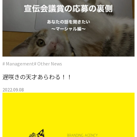
# Management
# Other News
遅咲きの天才あらわる！！
2022.09.08