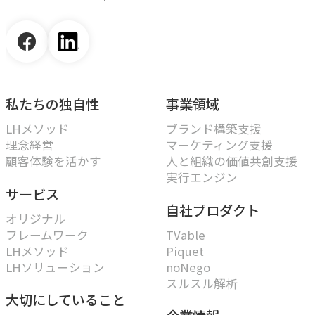
私たちの独自性
事業領域
LHメソッド
ブランド構築支援
理念経営
マーケティング支援
顧客体験を活かす
人と組織の価値共創支援
実行エンジン
サービス
自社プロダクト
オリジナル
フレームワーク
TVable
LHメソッド
Piquet
LHソリューション
noNego
スルスル解析
大切にしていること