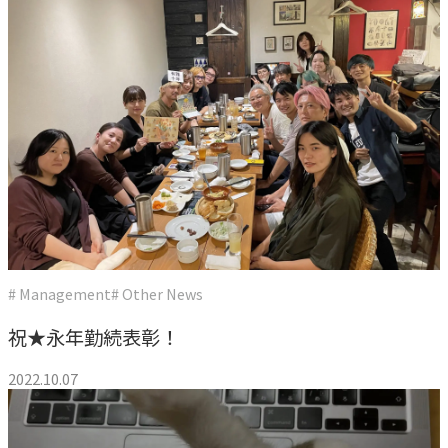
# Management
# Other News
祝★永年勤続表彰！
2022.10.07