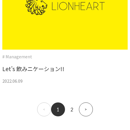
# Management
Let’s 飲みニケーション!!
2022.06.09
1
2
»